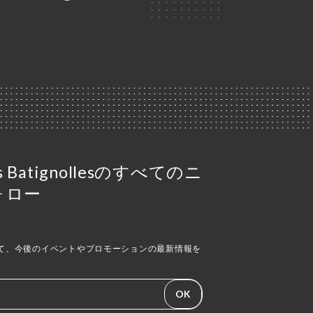
tes Batignollesのすべてのニ
ォロー
て、今後のイベントやプロモーションの最新情報を
OK