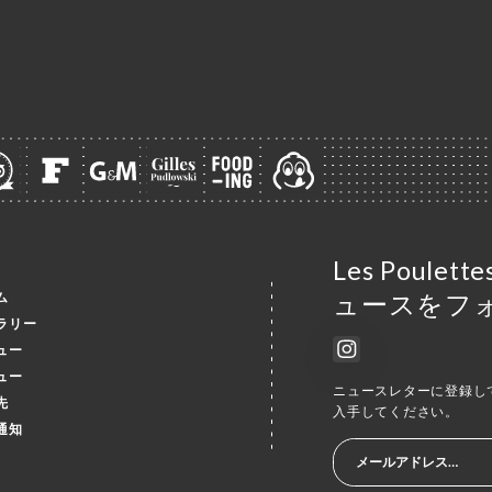
Les Poulet
ム
ュースをフ
ラリー
ュー
ュー
ニュースレターに登録し
先
入手してください。
通知