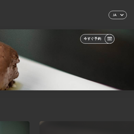
JA
今すぐ予約