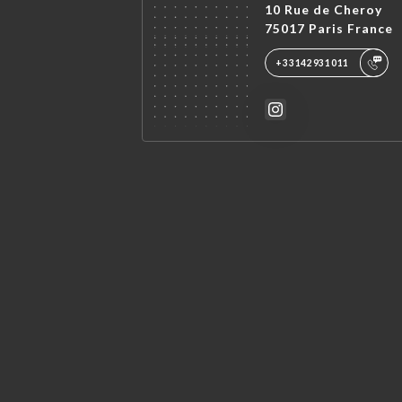
10 Rue de Cheroy
75017 Paris France
+33142931011