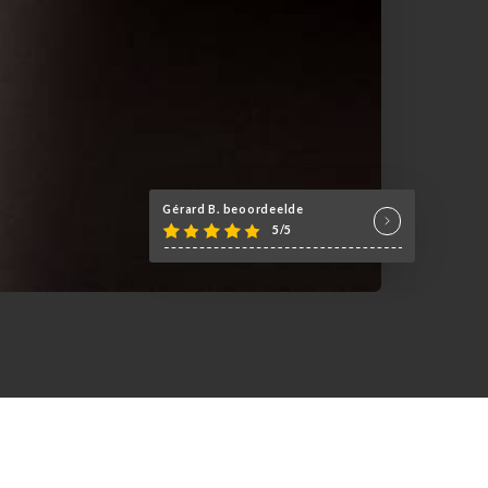
Gérard B. beoordeelde
5/5