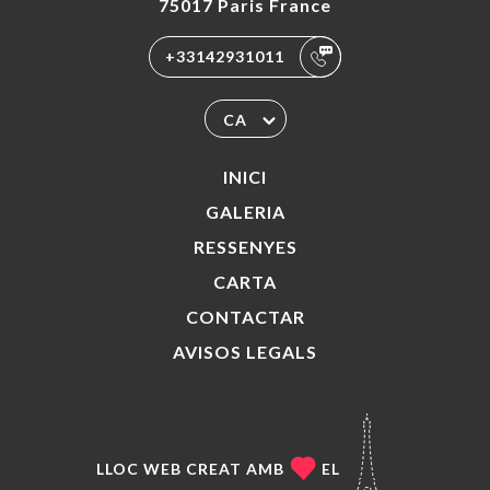
75017 Paris France
+33142931011
CA
INICI
GALERIA
RESSENYES
CARTA
CONTACTAR
AVISOS LEGALS
LLOC WEB CREAT AMB
EL