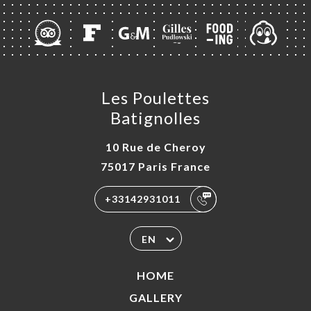
Les Poulettes
Batignolles
10 Rue de Cheroy
75017 Paris France
+33142931011
EN
HOME
GALLERY