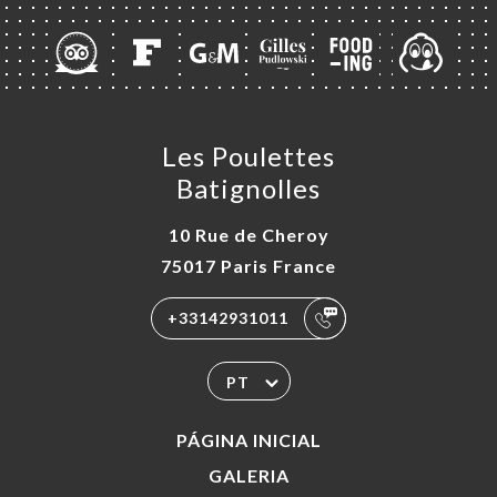
Les Poulettes
Batignolles
10 Rue de Cheroy
75017 Paris France
+33142931011
PT
PÁGINA INICIAL
GALERIA